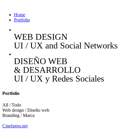
Home
Portfolio
WEB DESIGN
UI / UX and Social Networks
DISEÑO WEB
& DESARROLLO
UI / UX y Redes Sociales
Portfolio
All / Todo
Web design / Diseño web
Branding / Marca
Cinefagos.net