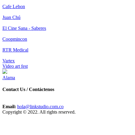
Cafe Lebon
Juan Chú
El Cine Sana - Saberes
Coopmincon
RTR Medical
Vartex
Video art fest
Alama
Contact Us / Contáctenos
Email:
hola@linkstudio.com.co
Copyright © 2022. All rights reserved.