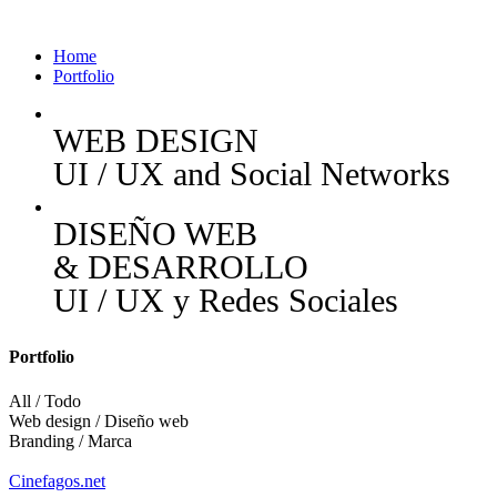
Home
Portfolio
WEB DESIGN
UI / UX and Social Networks
DISEÑO WEB
& DESARROLLO
UI / UX y Redes Sociales
Portfolio
All / Todo
Web design / Diseño web
Branding / Marca
Cinefagos.net