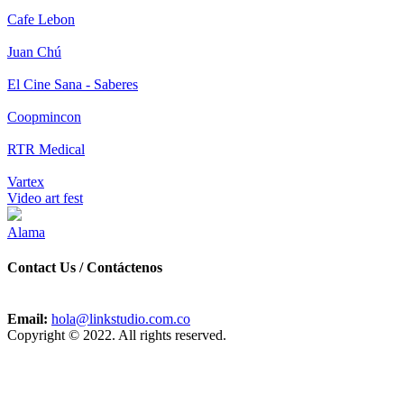
Cafe Lebon
Juan Chú
El Cine Sana - Saberes
Coopmincon
RTR Medical
Vartex
Video art fest
Alama
Contact Us / Contáctenos
Email:
hola@linkstudio.com.co
Copyright © 2022. All rights reserved.