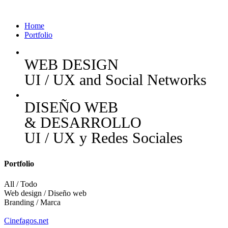
Home
Portfolio
WEB DESIGN
UI / UX and Social Networks
DISEÑO WEB
& DESARROLLO
UI / UX y Redes Sociales
Portfolio
All / Todo
Web design / Diseño web
Branding / Marca
Cinefagos.net