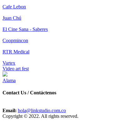
Cafe Lebon
Juan Chú
El Cine Sana - Saberes
Coopmincon
RTR Medical
Vartex
Video art fest
Alama
Contact Us / Contáctenos
Email:
hola@linkstudio.com.co
Copyright © 2022. All rights reserved.