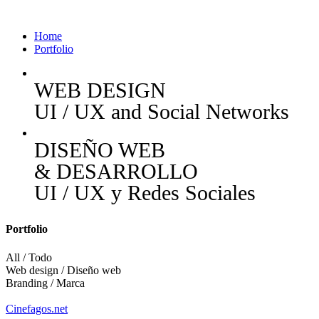
Home
Portfolio
WEB DESIGN
UI / UX and Social Networks
DISEÑO WEB
& DESARROLLO
UI / UX y Redes Sociales
Portfolio
All / Todo
Web design / Diseño web
Branding / Marca
Cinefagos.net