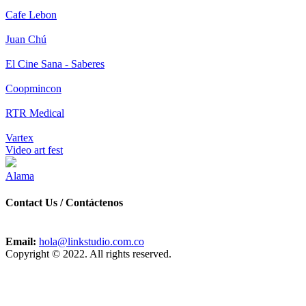
Cafe Lebon
Juan Chú
El Cine Sana - Saberes
Coopmincon
RTR Medical
Vartex
Video art fest
Alama
Contact Us / Contáctenos
Email:
hola@linkstudio.com.co
Copyright © 2022. All rights reserved.