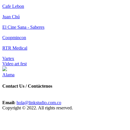
Cafe Lebon
Juan Chú
El Cine Sana - Saberes
Coopmincon
RTR Medical
Vartex
Video art fest
Alama
Contact Us / Contáctenos
Email:
hola@linkstudio.com.co
Copyright © 2022. All rights reserved.