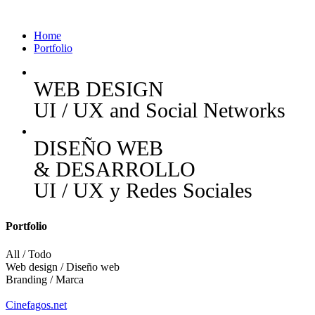
Home
Portfolio
WEB DESIGN
UI / UX and Social Networks
DISEÑO WEB
& DESARROLLO
UI / UX y Redes Sociales
Portfolio
All / Todo
Web design / Diseño web
Branding / Marca
Cinefagos.net